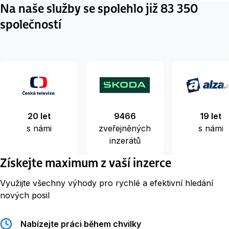
Na naše služby se spolehlo již 83 350
společností
20 let
9466
19 let
s námi
zveřejněných
s námi
inzerátů
Získejte maximum z vaší inzerce
Využijte všechny výhody pro rychlé a efektivní hledání
nových posil
Nabízejte práci během chvilky