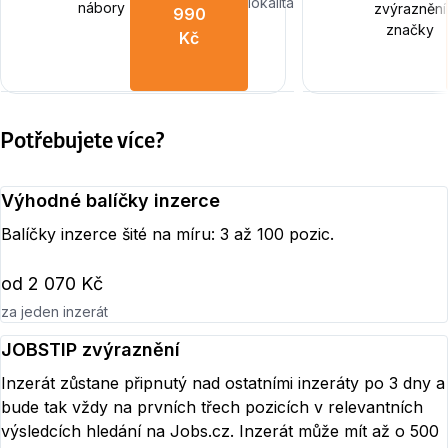
lokalita
nábory
zvýraznění
990
značky
Kč
Potřebujete více?
Výhodné balíčky inzerce
Balíčky inzerce šité na míru: 3 až 100 pozic.
od 2 070 Kč
za jeden inzerát
JOBSTIP zvýraznění
Inzerát zůstane připnutý nad ostatními inzeráty po 3 dny a
bude tak vždy na prvních třech pozicích v relevantních
výsledcích hledání na Jobs.cz. Inzerát může mít až o 500