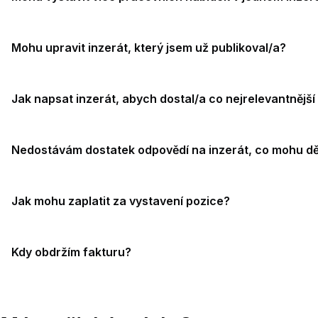
Mohu upravit inzerát, který jsem už publikoval/a?
Jak napsat inzerát, abych dostal/a co nejrelevantnější
Nedostávám dostatek odpovědí na inzerát, co mohu dě
Jak mohu zaplatit za vystavení pozice?
Kdy obdržím fakturu?