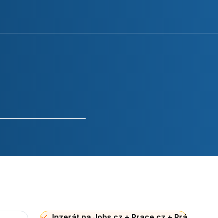
Inzerát na Jobs.cz + Prace.cz + Práce za