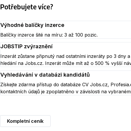
Potřebujete více?
Výhodné balíčky inzerce
Balíčky inzerce šité na míru: 3 až 100 pozic.
JOBSTIP zvýraznění
Inzerát zůstane připnutý nad ostatními inzeráty po 3 dny 
hledání na Jobs.cz. Inzerát může mít až o 500 % vyšší ná
Vyhledávání v databázi kandidátů
Získejte zdarma přístup do databáze CV Jobs.cz, Profesia.c
kontaktních údajů je zpoplatněno v závislosti na vybraném
Kompletní ceník