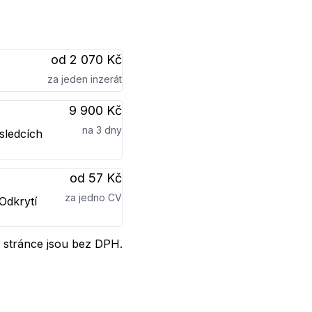
od 2 070 Kč
za jeden inzerát
9 900 Kč
na 3 dny
sledcích
od 57 Kč
za jedno CV
Odkrytí
 stránce jsou bez DPH.