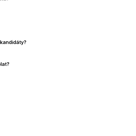
 kandidáty?
lat?