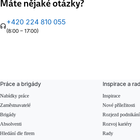
Máte nějaké otázky?
+420 224 810 055
(8:00 – 17:00)
Práce a brigády
Inspirace a ra
Nabídky práce
Inspirace
Zaměstnavatelé
Nové příležitosti
Brigády
Rozjezd podnikání
Absolventi
Rozvoj kariéry
Hledání dle firem
Rady