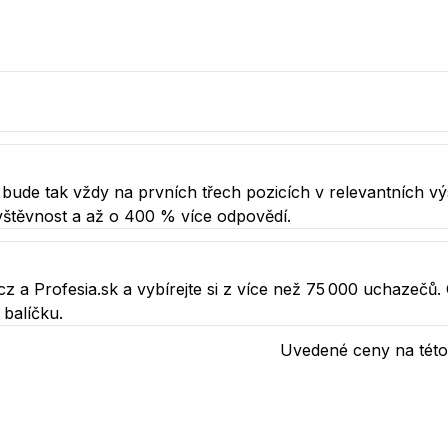
a bude tak vždy na prvních třech pozicích v relevantních vý
vštěvnost a až o 400 % více odpovědí.
z a Profesia.sk a vybírejte si z více než 75 000 uchazečů. 
 balíčku.
Uvedené ceny na této