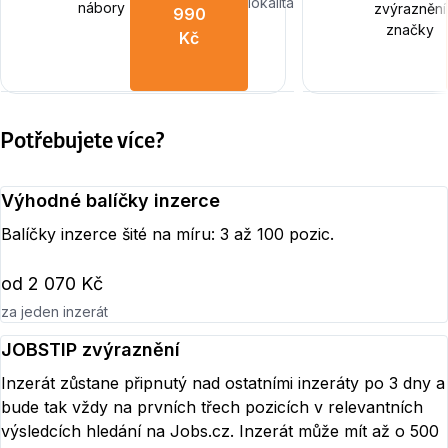
lokalita
nábory
zvýraznění
990
značky
Kč
Potřebujete více?
Výhodné balíčky inzerce
Balíčky inzerce šité na míru: 3 až 100 pozic.
od 2 070 Kč
za jeden inzerát
JOBSTIP zvýraznění
Inzerát zůstane připnutý nad ostatními inzeráty po 3 dny a
bude tak vždy na prvních třech pozicích v relevantních
výsledcích hledání na Jobs.cz. Inzerát může mít až o 500