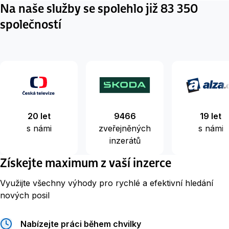
Na naše služby se spolehlo již 83 350
společností
20 let
9466
19 let
s námi
zveřejněných
s námi
inzerátů
Získejte maximum z vaší inzerce
Využijte všechny výhody pro rychlé a efektivní hledání
nových posil
Nabízejte práci během chvilky