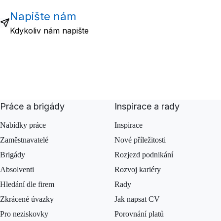
Napište nám
Kdykoliv nám napište
Práce a brigády
Inspirace a rady
Nabídky práce
Inspirace
Zaměstnavatelé
Nové příležitosti
Brigády
Rozjezd podnikání
Absolventi
Rozvoj kariéry
Hledání dle firem
Rady
Zkrácené úvazky
Jak napsat CV
Pro neziskovky
Porovnání platů