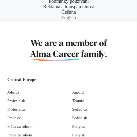
Podmínky používání
Reklama a transparentnost
Čeština
English
We are a member of
Alma Career
family.
Central Europe
Jobs.cz
Arnold
Profesia.sk
Teamio
Profesia.cz
Seduo.cz
Prace.cz
Seduo.sk
Práca za rohom
Platy.cz
Práce za rohem
Platy.sk