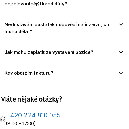
nejrelevantnější kandidáty?
Nedostávám dostatek odpovědí na inzerát, co
mohu dělat?
Jak mohu zaplatit za vystavení pozice?
Kdy obdržím fakturu?
Máte nějaké otázky?
+420 224 810 055
(8:00 – 17:00)