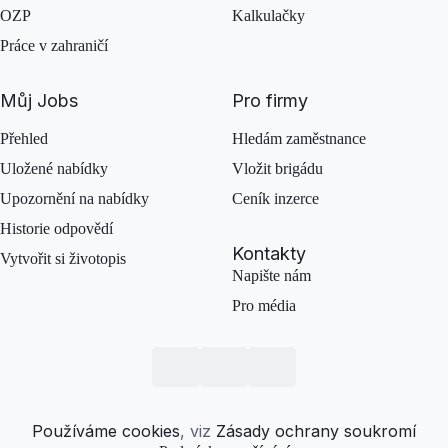
OZP
Kalkulačky
Práce v zahraničí
Můj Jobs
Pro firmy
Přehled
Hledám zaměstnance
Uložené nabídky
Vložit brigádu
Upozornění na nabídky
Ceník inzerce
Historie odpovědí
Kontakty
Vytvořit si životopis
Napište nám
Pro média
Používáme cookies
, viz
Zásady ochrany soukromí