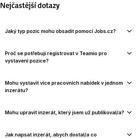
Nejčastější dotazy
Jaký typ pozic mohu obsadit pomocí Jobs.cz?
Proč se potřebuji registrovat v Teamio pro
vystavení pozice?
Mohu vystavit více pracovních nabídek v jednom
inzerátu?
Mohu upravit inzerát, který jsem už publikoval/a?
Jak napsat inzerát, abych dostal/a co