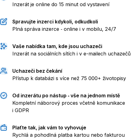
Inzerát je online do 15 minut od vystavení
Spravujte inzerci kdykoli, odkudkoli
Plná správa inzerce ‑ online i v mobilu, 24/7
Vaše nabídka tam, kde jsou uchazeči
Inzerát na sociálních sítích i v e-mailech uchazečů
Uchazeči bez čekání
Přístup k databázi s více než 75 000+ životopisy
Od inzerátu po nástup ‑ vše na jednom místě
Kompletní náborový proces včetně komunikace
i GDPR
Plaťte tak, jak vám to vyhovuje
Rychlá a pohodlná platba kartou nebo fakturou