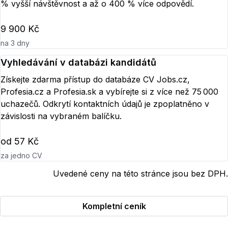
% vyšší návštěvnost a až o 400 % více odpovědí.
9 900 Kč
na 3 dny
Vyhledávání v databázi kandidátů
Získejte zdarma přístup do databáze CV Jobs.cz,
Profesia.cz a Profesia.sk a vybírejte si z více než 75 000
uchazečů. Odkrytí kontaktních údajů je zpoplatněno v
závislosti na vybraném balíčku.
od 57 Kč
za jedno CV
Uvedené ceny na této stránce jsou bez DPH.
Kompletní ceník