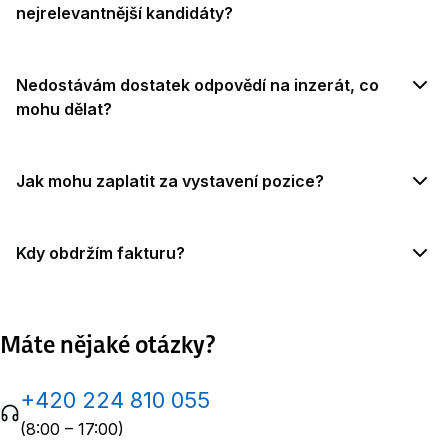
nejrelevantnější kandidáty?
Nedostávám dostatek odpovědí na inzerát, co
mohu dělat?
Jak mohu zaplatit za vystavení pozice?
Kdy obdržím fakturu?
Máte nějaké otázky?
+420 224 810 055
(8:00 – 17:00)