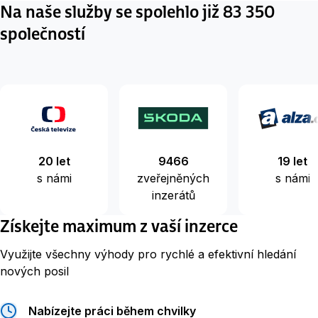
Na naše služby se spolehlo již 83 350
společností
20 let
9466
19 let
s námi
zveřejněných
s námi
inzerátů
Získejte maximum z vaší inzerce
Využijte všechny výhody pro rychlé a efektivní hledání
nových posil
Nabízejte práci během chvilky