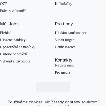
OZP
Kalkulačky
Práce v zahraničí
Můj Jobs
Pro firmy
Přehled
Hledám zaměstnance
Uložené nabídky
Vložit brigádu
Upozornění na nabídky
Ceník inzerce
Historie odpovědí
Kontakty
Vytvořit si životopis
Napište nám
Pro média
Používáme cookies
, viz
Zásady ochrany soukromí