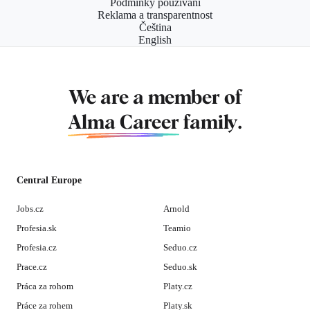
Podmínky používání
Reklama a transparentnost
Čeština
English
We are a member of
Alma Career
family.
Central Europe
Jobs.cz
Arnold
Profesia.sk
Teamio
Profesia.cz
Seduo.cz
Prace.cz
Seduo.sk
Práca za rohom
Platy.cz
Práce za rohem
Platy.sk