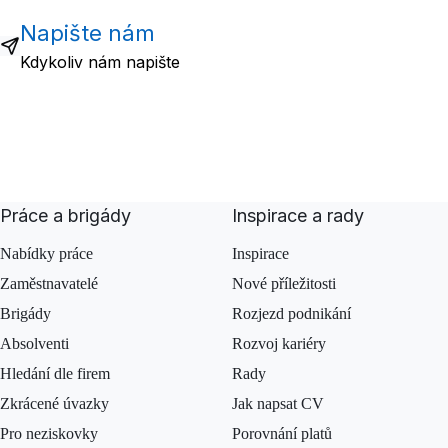
Napište nám
Kdykoliv nám napište
Práce a brigády
Inspirace a rady
Nabídky práce
Inspirace
Zaměstnavatelé
Nové příležitosti
Brigády
Rozjezd podnikání
Absolventi
Rozvoj kariéry
Hledání dle firem
Rady
Zkrácené úvazky
Jak napsat CV
Pro neziskovky
Porovnání platů