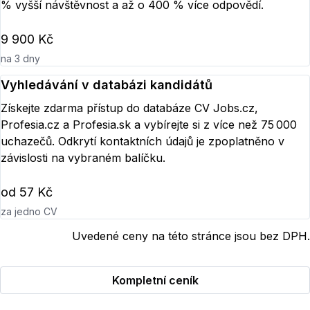
% vyšší návštěvnost a až o 400 % více odpovědí.
9 900 Kč
na 3 dny
Vyhledávání v databázi kandidátů
Získejte zdarma přístup do databáze CV Jobs.cz,
Profesia.cz a Profesia.sk a vybírejte si z více než 75 000
uchazečů. Odkrytí kontaktních údajů je zpoplatněno v
závislosti na vybraném balíčku.
od 57 Kč
za jedno CV
Uvedené ceny na této stránce jsou bez DPH.
Kompletní ceník