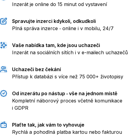
Inzerát je online do 15 minut od vystavení
Spravujte inzerci kdykoli, odkudkoli
Plná správa inzerce ‑ online i v mobilu, 24/7
Vaše nabídka tam, kde jsou uchazeči
Inzerát na sociálních sítích i v e-mailech uchazečů
Uchazeči bez čekání
Přístup k databázi s více než 75 000+ životopisy
Od inzerátu po nástup ‑ vše na jednom místě
Kompletní náborový proces včetně komunikace
i GDPR
Plaťte tak, jak vám to vyhovuje
Rychlá a pohodlná platba kartou nebo fakturou