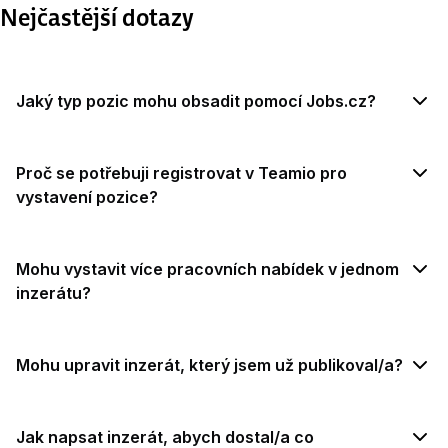
Nejčastější dotazy
Jaký typ pozic mohu obsadit pomocí Jobs.cz?
Proč se potřebuji registrovat v Teamio pro
vystavení pozice?
Mohu vystavit více pracovních nabídek v jednom
inzerátu?
Mohu upravit inzerát, který jsem už publikoval/a?
Jak napsat inzerát, abych dostal/a co