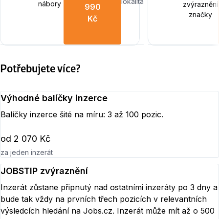
lokalita
nábory
zvýraznění
990
značky
Kč
Potřebujete více?
Výhodné balíčky inzerce
Balíčky inzerce šité na míru: 3 až 100 pozic.
od 2 070 Kč
za jeden inzerát
JOBSTIP zvýraznění
Inzerát zůstane připnutý nad ostatními inzeráty po 3 dny a
bude tak vždy na prvních třech pozicích v relevantních
výsledcích hledání na Jobs.cz. Inzerát může mít až o 500